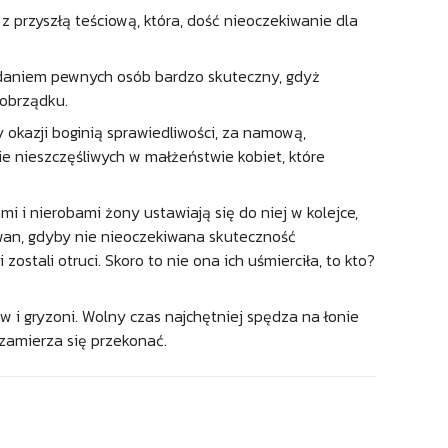
 przyszłą teściową, która, dość nieoczekiwanie dla
zdaniem pewnych osób bardzo skuteczny, gdyż
 obrządku.
y okazji boginią sprawiedliwości, za namową,
ie nieszczęśliwych w małżeństwie kobiet, które
 i nierobami żony ustawiają się do niej w kolejce,
wan, gdyby nie nieoczekiwana skuteczność
stali otruci. Skoro to nie ona ich uśmierciła, to kto?
w i gryzoni. Wolny czas najchętniej spędza na łonie
 zamierza się przekonać.