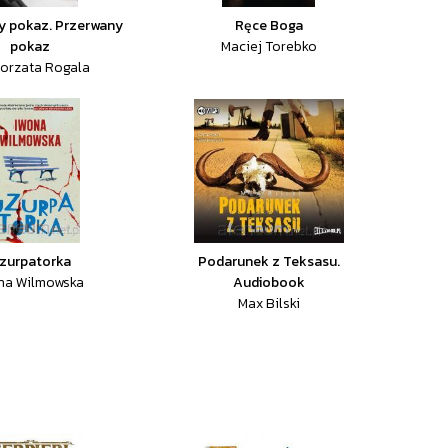
y pokaz. Przerwany
Ręce Boga
pokaz
Maciej Torebko
orzata Rogala
zurpatorka
Podarunek z Teksasu.
na Wilmowska
Audiobook
Max Bilski