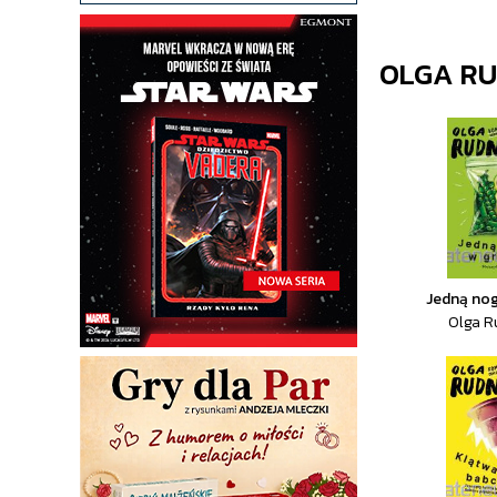
OLGA RU
Jedną nog
Olga R