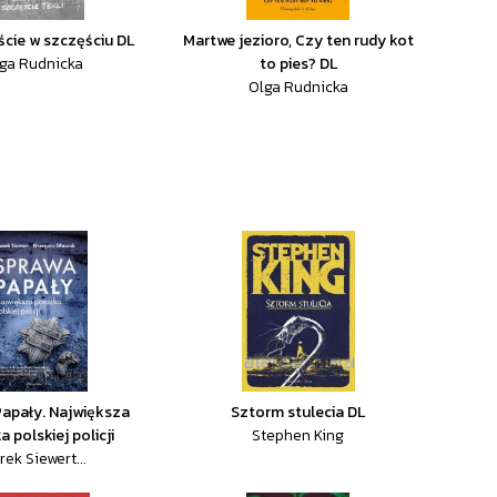
ście w szczęściu DL
Martwe jezioro, Czy ten rudy kot
ga Rudnicka
to pies? DL
Olga Rudnicka
apały. Największa
Sztorm stulecia DL
 polskiej policji
Stephen King
rek Siewert...