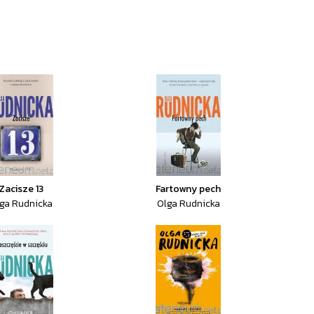
Zacisze 13
Fartowny pech
ga Rudnicka
Olga Rudnicka