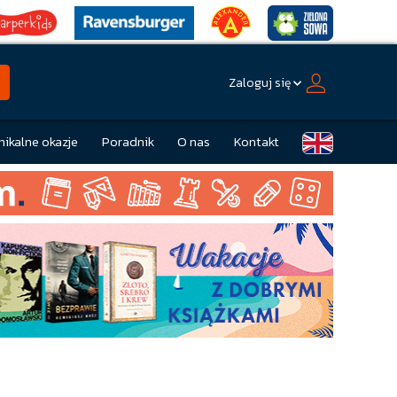
Zaloguj się
nikalne okazje
Poradnik
O nas
Kontakt