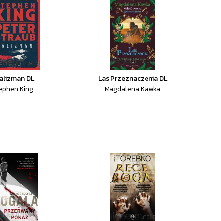
alizman DL
Las Przeznaczenia DL
ephen King...
Magdalena Kawka