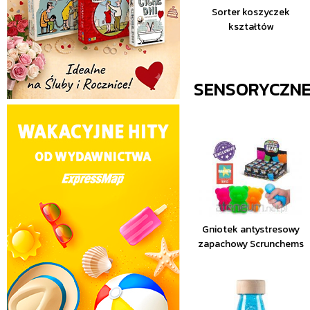
Sorter koszyczek
kształtów
SENSORYCZN
Gniotek antystresowy
zapachowy Scrunchems