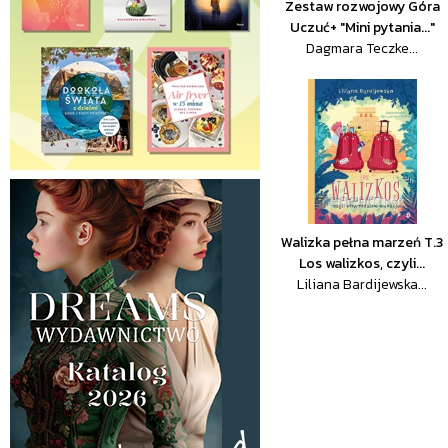
Zestaw rozwojowy Góra
Uczuć+ "Mini pytania..."
Dagmara Teczke...
Walizka pełna marzeń T.3
Los walizkos, czyli...
Liliana Bardijewska...