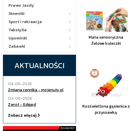
Prawo Jazdy
Słowniki
Sport i rekreacja
Tekstylia
Mata sensoryczna
Upominki
Żelowe kuleczki
Zabawki
AKTUALNOŚCI
04-08-2026
Zmiana cennika - mojenuty.pl
03-08-2026
Zwrot - Edgard
Rozświetlona gąsienica z
przyssawką
Zobacz więcej