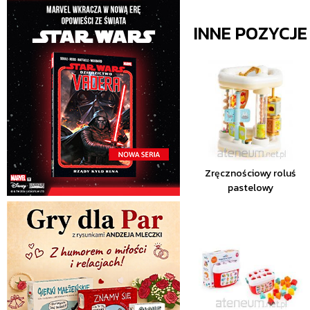
INNE POZYCJ
Zręcznościowy roluś
pastelowy