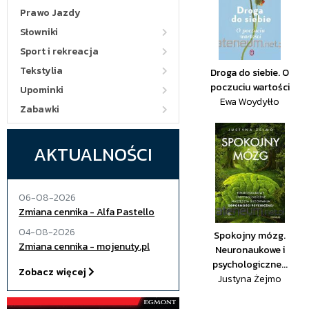
Prawo Jazdy
Słowniki
Sport i rekreacja
Tekstylia
Droga do siebie. O
poczuciu wartości
Upominki
Ewa Woydyłło
Zabawki
AKTUALNOŚCI
06-08-2026
Zmiana cennika - Alfa Pastello
04-08-2026
Spokojny mózg.
Zmiana cennika - mojenuty.pl
Neuronaukowe i
psychologiczne...
Zobacz więcej
Justyna Żejmo