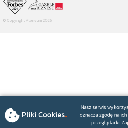
© Copyright Ateneum 2026
.
Nasz serwis wykorzyst
Pliki Cookies
oznacza zgodę na ich 
przeglądarki. Za