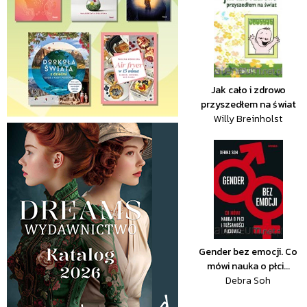
Jak cało i zdrowo
przyszedłem na świat
Willy Breinholst
Gender bez emocji. Co
mówi nauka o płci...
Debra Soh