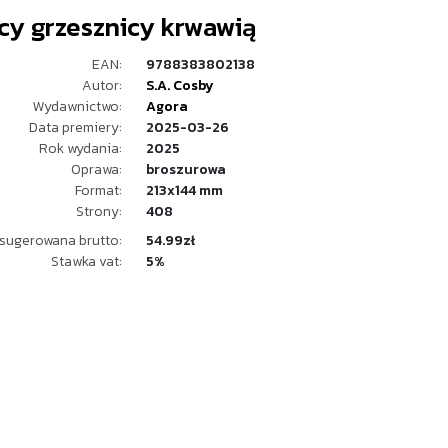
cy grzesznicy krwawią
EAN:
9788383802138
Autor:
S.A. Cosby
Wydawnictwo:
Agora
Data premiery:
2025-03-26
Rok wydania:
2025
Oprawa:
broszurowa
Format:
213x144 mm
Strony:
408
sugerowana brutto:
54.99zł
Stawka vat:
5%