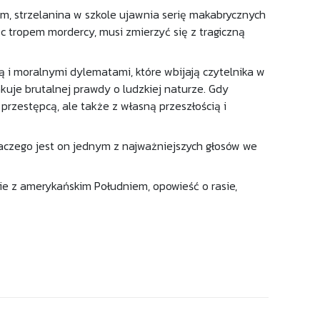
em, strzelanina w szkole ujawnia serię makabrycznych
ąc tropem mordercy, musi zmierzyć się z tragiczną
 i moralnymi dylematami, które wbijają czytelnika w
akuje brutalnej prawdy o ludzkiej naturze. Gdy
 przestępcą, ale także z własną przeszłością i
laczego jest on jednym z najważniejszych głosów we
nie z amerykańskim Południem, opowieść o rasie,