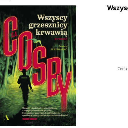
Wszys
Cena 