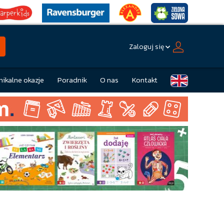
Zaloguj się
nikalne okazje
Poradnik
O nas
Kontakt