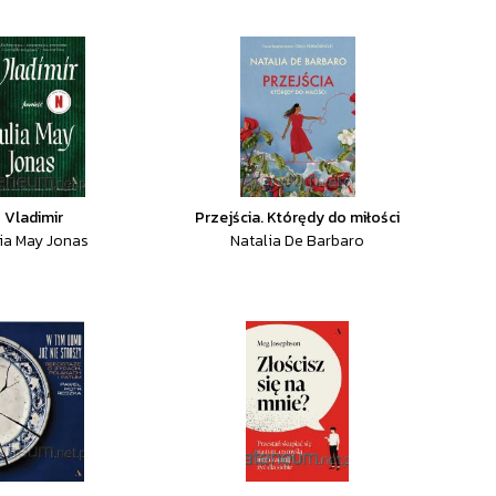
Vladimir
Przejścia. Którędy do miłości
lia May Jonas
Natalia De Barbaro