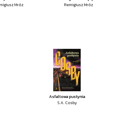
migiusz Mróz
Remigiusz Mróz
Asfaltowa pustynia
S.A. Cosby