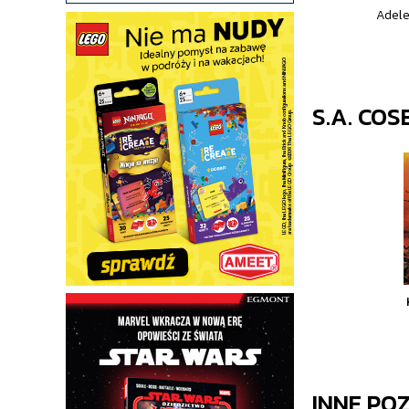
Adele
S.A. COS
INNE PO