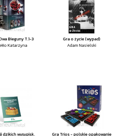
 Dwa Bieguny T.1-3
Gra o życie (wypad)
ełło Katarzyna
Adam Nasielski
ji dzikich wysypisk.
Gra Trios - polskie opakowanie