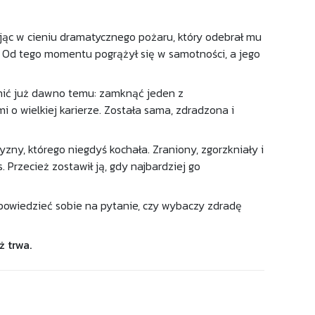
żyjąc w cieniu dramatycznego pożaru, który odebrał mu
y. Od tego momentu pogrążył się w samotności, a jego
ynić już dawno temu: zamknąć jeden z
 o wielkiej karierze. Została sama, zdradzona i
zny, którego niegdyś kochała. Zraniony, zgorzkniały i
 Przecież zostawił ją, gdy najbardziej go
powiedzieć sobie na pytanie, czy wybaczy zdradę
ż trwa.