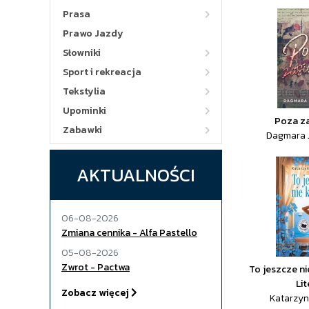
Prasa
Prawo Jazdy
Słowniki
Sport i rekreacja
Tekstylia
Upominki
Poza z
Zabawki
Dagmara 
AKTUALNOŚCI
06-08-2026
Zmiana cennika - Alfa Pastello
05-08-2026
Zwrot - Pactwa
To jeszcze ni
Lit
Zobacz więcej
Katarzyn