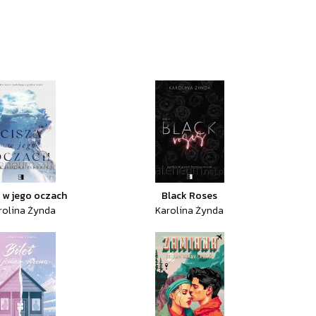
 w jego oczach
Black Roses
rolina Żynda
Karolina Żynda