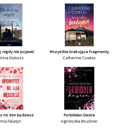
ę nigdy nie pojawić
Wszystkie brakujące fragmenty
elina Dobosz
Catherine Cowles
 mi, kim będziesz
Forbidden Desire
nna Falatyn
Agnieszka Bruckner