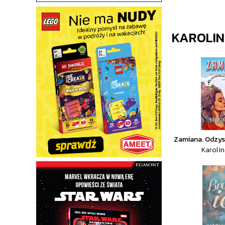
KAROLI
Zamiana. Odzys
Karoli