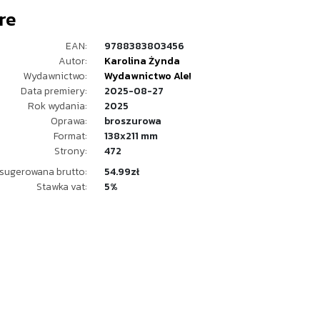
ire
EAN:
9788383803456
Autor:
Karolina Żynda
Wydawnictwo:
Wydawnictwo Ale!
Data premiery:
2025-08-27
Rok wydania:
2025
Oprawa:
broszurowa
Format:
138x211 mm
Strony:
472
sugerowana brutto:
54.99zł
Stawka vat:
5%