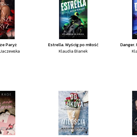
ze Paryż
Estrella. Wyścig po miłość
Danger. 
 Jaczewska
Klaudia Bianek
Kl