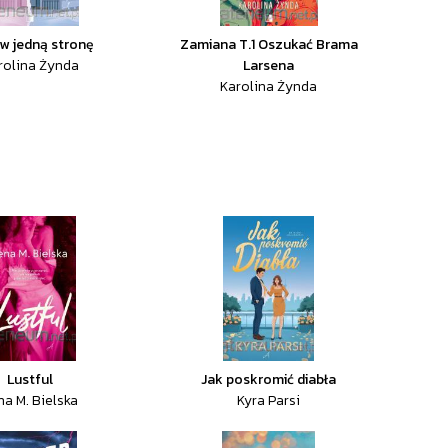
 w jedną stronę
Zamiana T.1 Oszukać Brama
rolina Żynda
Larsena
Karolina Żynda
Lustful
Jak poskromić diabła
na M. Bielska
Kyra Parsi