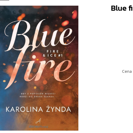
Blue f
Cena 