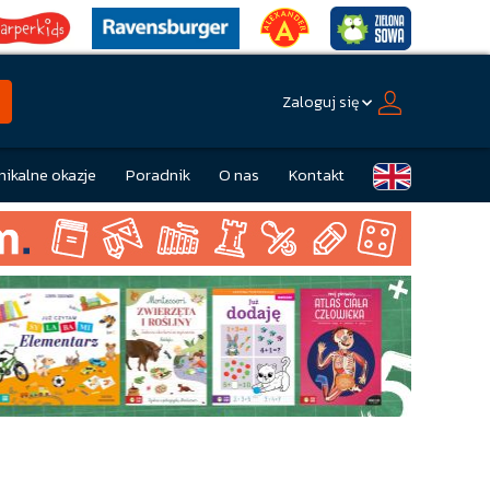
Zaloguj się
nikalne okazje
Poradnik
O nas
Kontakt