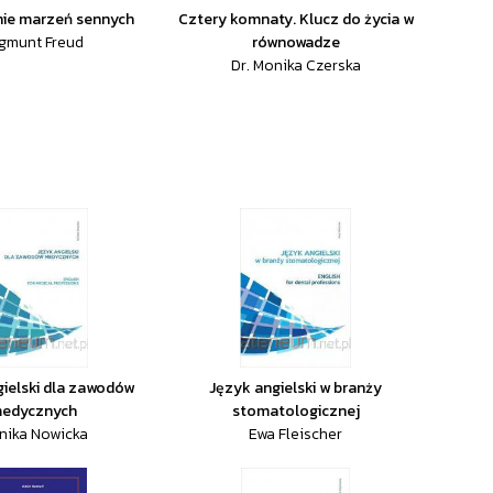
nie marzeń sennych
Cztery komnaty. Klucz do życia w
gmunt Freud
równowadze
Dr. Monika Czerska
ielski dla zawodów
Język angielski w branży
edycznych
stomatologicznej
nika Nowicka
Ewa Fleischer