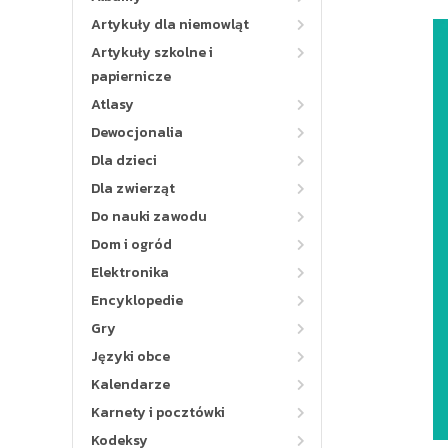
Artykuły dla niemowląt
Artykuły szkolne i
papiernicze
Atlasy
Dewocjonalia
Dla dzieci
Dla zwierząt
Do nauki zawodu
Dom i ogród
Elektronika
Encyklopedie
Gry
Języki obce
Kalendarze
Karnety i pocztówki
Kodeksy