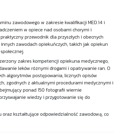
minu zawodowego w zakresie kwalifikacji MED.14 i
wiadczeniem w opiece nad osobami chorymi i
 praktyczny przewodnik dla przyszłych i obecnych
innych zawodach opiekuńczych, takich jak opiekun
społecznej.
szerzony zakres kompetencji opiekuna medycznego,
odawanie leków różnymi drogami i opatrywanie ran. O
nych algorytmów postępowania, licznych opisów
ych, zgodnych z aktualnymi procedurami medycznymi i
bejmujący ponad 150 fotografii wiernie
przyswajanie wiedzy i przygotowanie się do
 oraz kształtujące odpowiedzialność zawodową, co