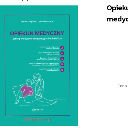
Opiek
medyc
Cena 