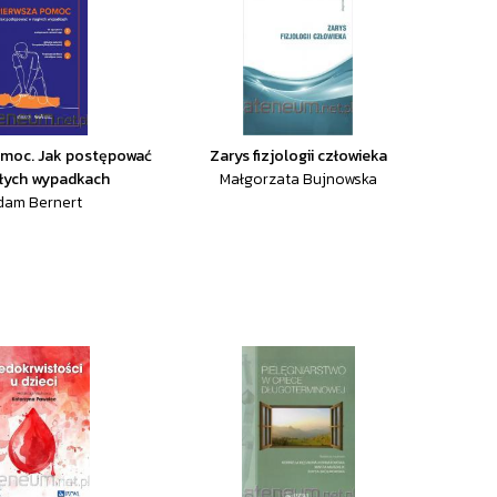
omoc. Jak postępować
Zarys fizjologii człowieka
łych wypadkach
Małgorzata Bujnowska
dam Bernert