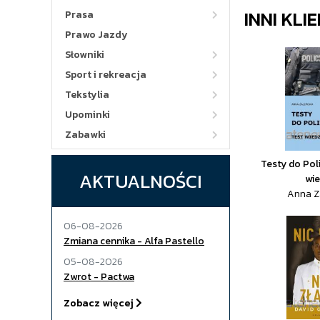
INNI KLI
Prasa
Prawo Jazdy
Słowniki
Sport i rekreacja
Tekstylia
Upominki
Zabawki
Testy do Pol
AKTUALNOŚCI
wi
Anna Z
06-08-2026
Zmiana cennika - Alfa Pastello
05-08-2026
Zwrot - Pactwa
Zobacz więcej