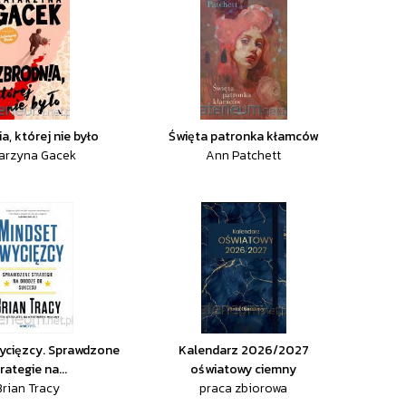
a, której nie było
Święta patronka kłamców
arzyna Gacek
Ann Patchett
ycięzcy. Sprawdzone
Kalendarz 2026/2027
rategie na...
oświatowy ciemny
Brian Tracy
praca zbiorowa