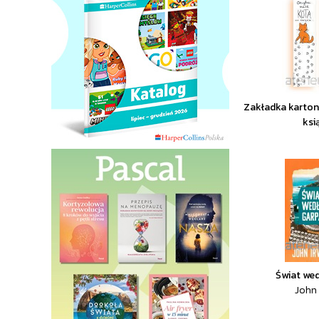
Zakładka karto
ksi
Świat we
John 