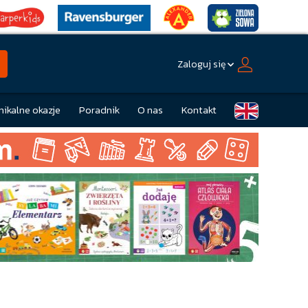
Zaloguj się
nikalne okazje
Poradnik
O nas
Kontakt