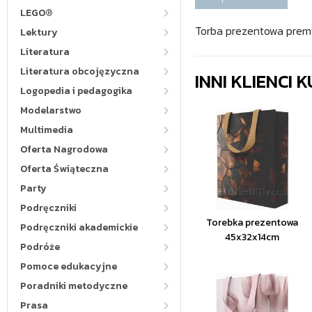
LEGO®
Torba prezentowa premi
Lektury
Literatura
Literatura obcojęzyczna
INNI KLIENCI
Logopedia i pedagogika
Modelarstwo
Multimedia
Oferta Nagrodowa
Oferta Świąteczna
Party
Podręczniki
Torebka prezentowa
Podręczniki akademickie
45x32x14cm
Podróże
Pomoce edukacyjne
Poradniki metodyczne
Prasa