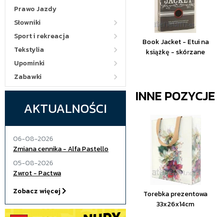
Prawo Jazdy
Słowniki
Sport i rekreacja
Book Jacket - Etui na
Tekstylia
książkę - skórzane
Upominki
Zabawki
INNE POZYCJ
AKTUALNOŚCI
06-08-2026
Zmiana cennika - Alfa Pastello
05-08-2026
Zwrot - Pactwa
Zobacz więcej
Torebka prezentowa
33x26x14cm