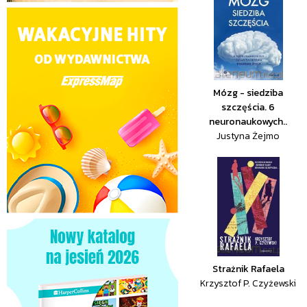
Mózg - siedziba
szczęścia. 6
neuronaukowych..
Justyna Żejmo
Strażnik Rafaela
Krzysztof P. Czyżewski