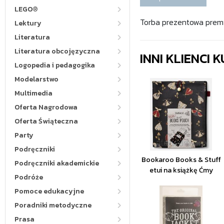
LEGO®
Torba prezentowa premi
Lektury
Literatura
Literatura obcojęzyczna
INNI KLIENCI
Logopedia i pedagogika
Modelarstwo
Multimedia
Oferta Nagrodowa
Oferta Świąteczna
Party
Podręczniki
Bookaroo Books & Stuff
Podręczniki akademickie
etui na książkę Ćmy
Podróże
Pomoce edukacyjne
Poradniki metodyczne
Prasa