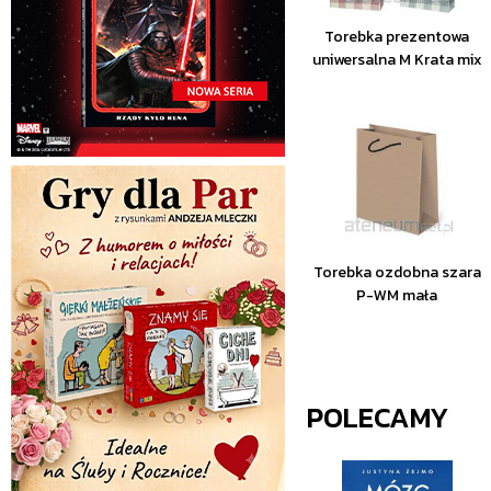
Torebka prezentowa
uniwersalna M Krata mix
Torebka ozdobna szara
P-WM mała
POLECAMY