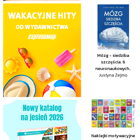
Mózg - siedziba
szczęścia. 6
neuronaukowych..
Justyna Żejmo
Naklejki motywacyjne