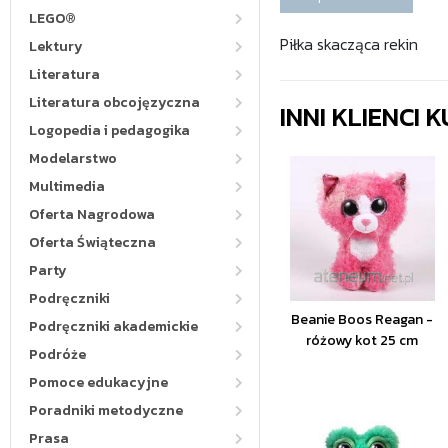
LEGO®
Piłka skacząca rekin
Lektury
Literatura
Literatura obcojęzyczna
INNI KLIENCI
Logopedia i pedagogika
Modelarstwo
Multimedia
Oferta Nagrodowa
Oferta Świąteczna
Party
Podręczniki
Beanie Boos Reagan -
Podręczniki akademickie
różowy kot 25 cm
Podróże
Pomoce edukacyjne
Poradniki metodyczne
Prasa