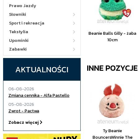
Prawo Jazdy
Słowniki
Sport i rekreacja
Tekstylia
Beanie Balls Gilly - żaba
10cm
Upominki
Zabawki
INNE POZYCJ
AKTUALNOŚCI
06-08-2026
Zmiana cennika - Alfa Pastello
05-08-2026
Zwrot - Pactwa
Zobacz więcej
Ty Beanie
BouncersWinnie The