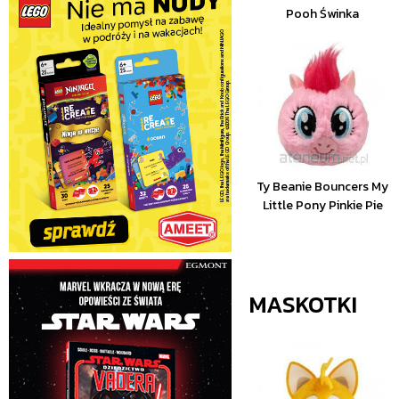
Pooh Świnka
Ty Beanie Bouncers My
Little Pony Pinkie Pie
MASKOTKI