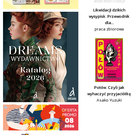
Likwidacji dzikich
wysypisk. Przewodnik
dla...
praca zbiorowa
Połów. Czyli jak
wyhaczyć przyjaciółkę
Asako Yuzuki