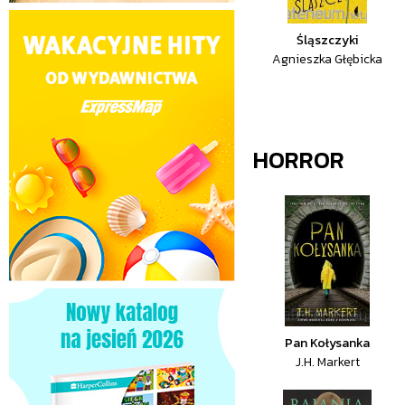
Śląszczyki
Agnieszka Głębicka
HORROR
Pan Kołysanka
J.H. Markert