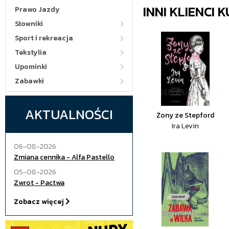
INNI KLIENCI
Prawo Jazdy
Słowniki
Sport i rekreacja
Tekstylia
Upominki
Zabawki
AKTUALNOŚCI
Żony ze Stepford
Ira Levin
06-08-2026
Zmiana cennika - Alfa Pastello
05-08-2026
Zwrot - Pactwa
Zobacz więcej