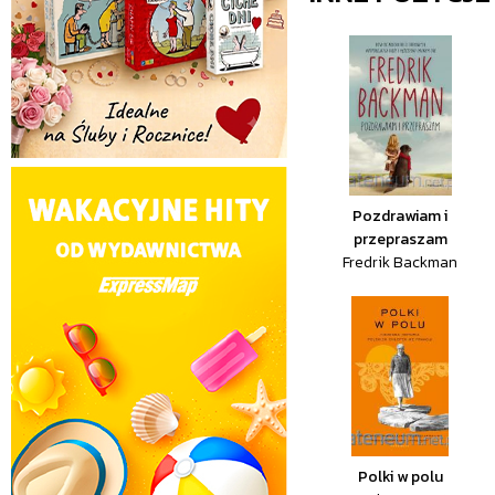
Pozdrawiam i
przepraszam
Fredrik Backman
Polki w polu