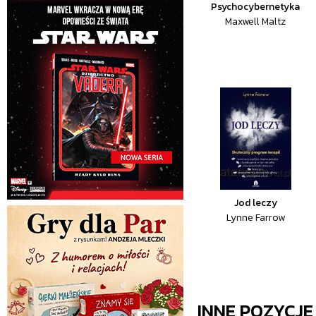
Psychocybernetyka
Maxwell Maltz
Jod leczy
Lynne Farrow
INNE POZYCJ