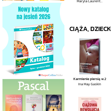
Maryla Laurent...
CIĄŻA, DZIEC
Karmienie piersią w.2
Ina May Gaskin