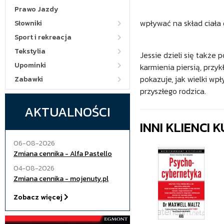
Prawo Jazdy
wpływać na skład ciała
Słowniki
Sport i rekreacja
Tekstylia
Jessie dzieli się także
Upominki
karmienia piersią, przyk
pokazuje, jak wielki wp
Zabawki
przyszłego rodzica.
AKTUALNOŚCI
INNI KLIENCI
06-08-2026
Zmiana cennika - Alfa Pastello
04-08-2026
Zmiana cennika - mojenuty.pl
Zobacz więcej