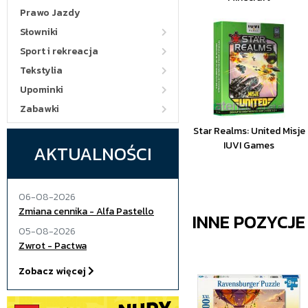
Prawo Jazdy
Słowniki
Sport i rekreacja
Tekstylia
Upominki
Zabawki
Star Realms: United Misje
IUVI Games
AKTUALNOŚCI
06-08-2026
Zmiana cennika - Alfa Pastello
INNE POZYCJ
05-08-2026
Zwrot - Pactwa
Zobacz więcej