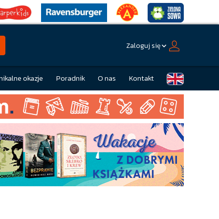
Zaloguj się
nikalne okazje
Poradnik
O nas
Kontakt