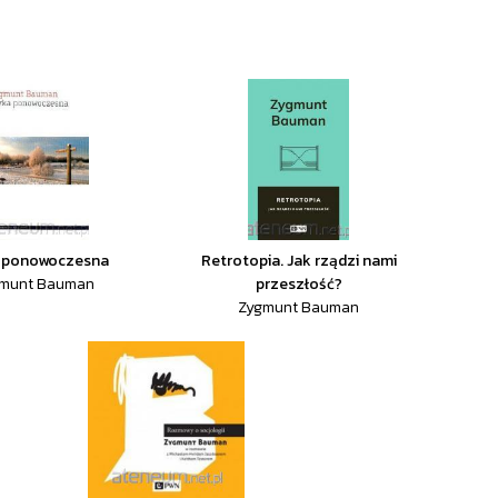
a ponowoczesna
Retrotopia. Jak rządzi nami
munt Bauman
przeszłość?
Zygmunt Bauman