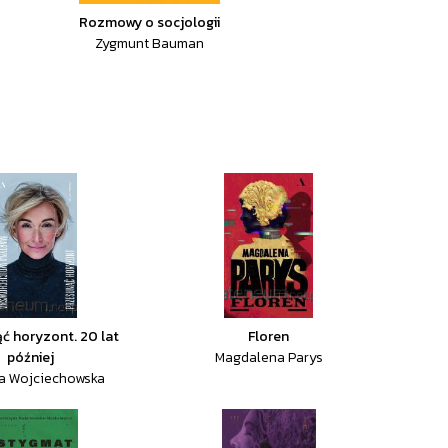
Rozmowy o socjologii
Zygmunt Bauman
ć horyzont. 20 lat
Floren
później
Magdalena Parys
a Wojciechowska