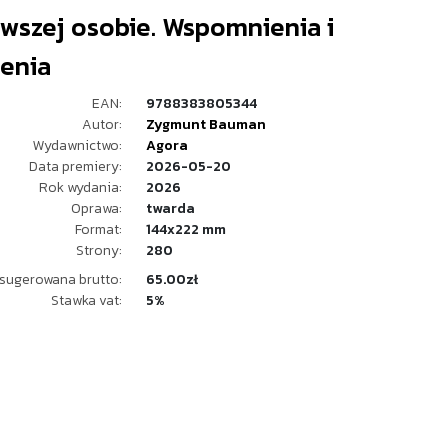
rwszej osobie. Wspomnienia i
zenia
EAN:
9788383805344
Autor:
Zygmunt Bauman
Wydawnictwo:
Agora
Data premiery:
2026-05-20
Rok wydania:
2026
Oprawa:
twarda
Format:
144x222 mm
Strony:
280
sugerowana brutto:
65.00zł
Stawka vat:
5%