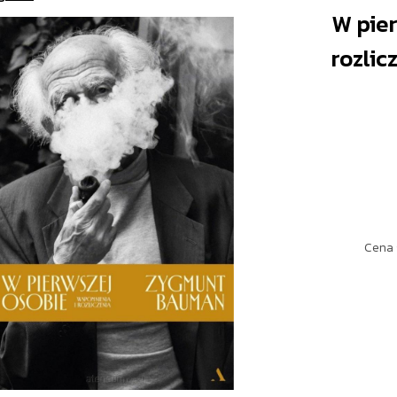
W pie
rozlic
Cena 