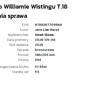
o Williamie Wistingu T.18
nia sprawa
EAN:
9788367709866
Autor:
Jorn Lier Horst
Wydawnictwo:
Smak Słowa
Data premiery:
2026-05-06
Rok wydania:
2026
Oprawa:
broszurowa
Format:
148x205 mm
Strony:
394
sugerowana brutto:
57.99zł
Stawka vat:
5%