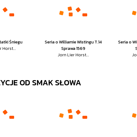
łatki Śniegu
Seria o Williamie Wistingu T.14
Seria o Wi
r Horst...
Sprawa 1569
Jorn Lier Horst...
Jo
ZYCJE OD
SMAK SŁOWA