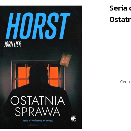
Seria 
Ostat
Cena 