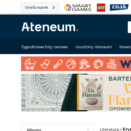
Strefa marek
Tygodniowe hity cenowe
Urodziny Ateneum
Nowoś
Kry
Literatura
>
Albumy