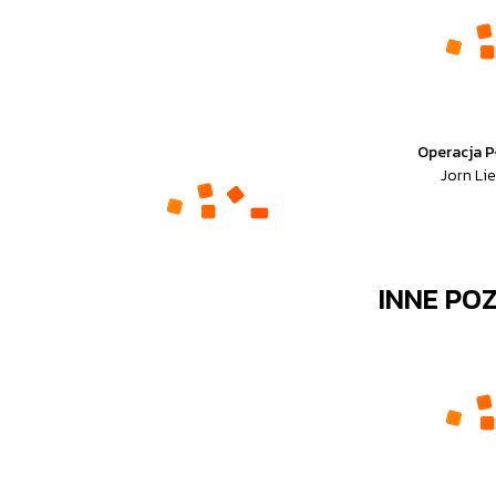
Operacja P
Jorn Lie
INNE PO