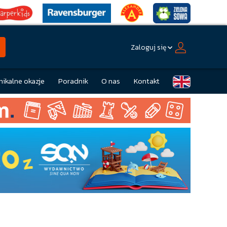
Zaloguj się
nikalne okazje
Poradnik
O nas
Kontakt