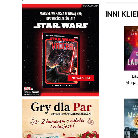
INNI KLI
La
Alicja