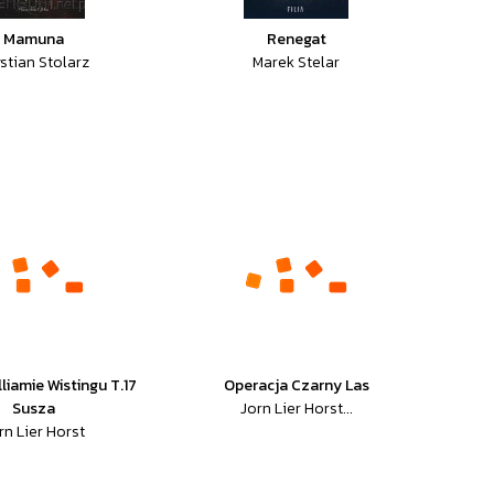
Mamuna
Renegat
stian Stolarz
Marek Stelar
lliamie Wistingu T.17
Operacja Czarny Las
Susza
Jorn Lier Horst...
rn Lier Horst