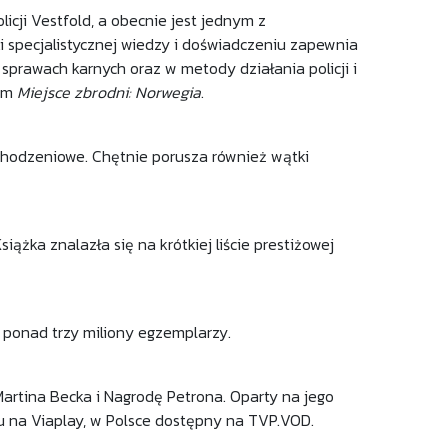
licji Vestfold, a obecnie jest jednym z
i specjalistycznej wiedzy i doświadczeniu zapewnia
prawach karnych oraz w metody działania policji i
nym
Miejsce zbrodni: Norwegia
.
ochodzeniowe. Chętnie porusza również wątki
iążka znalazła się na krótkiej liście prestiżowej
o ponad trzy miliony egzemplarzy.
Martina Becka i Nagrodę Petrona. Oparty na jego
u na Viaplay, w Polsce dostępny na TVP.VOD.