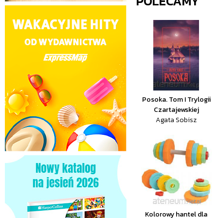
POLECAMY
Posoka. Tom I Trylogii
Czartajewskiej
Agata Sobisz
Kolorowy hantel dla