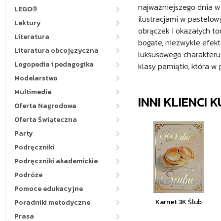
najważniejszego dnia w
LEGO®
ilustracjami w pastelow
Lektury
obrączek i okazałych to
Literatura
bogate, niezwykle efekt
Literatura obcojęzyczna
luksusowego charakteru.
Logopedia i pedagogika
klasy pamiątki, która w
Modelarstwo
Multimedia
INNI KLIENCI
Oferta Nagrodowa
Oferta Świąteczna
Party
Podręczniki
Podręczniki akademickie
Podróże
Pomoce edukacyjne
Karnet 3K Ślub
Poradniki metodyczne
Prasa