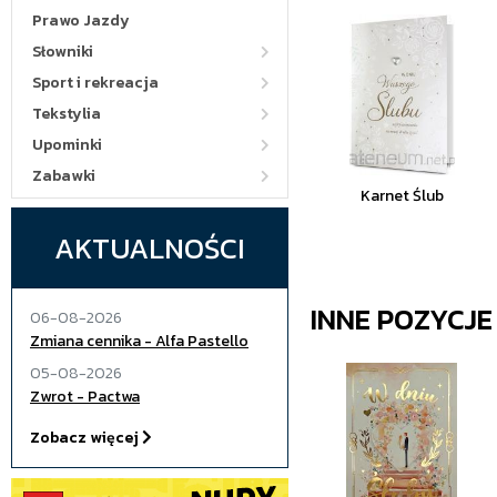
Prawo Jazdy
Słowniki
Sport i rekreacja
Tekstylia
Upominki
Zabawki
Karnet Ślub
AKTUALNOŚCI
INNE POZYCJ
06-08-2026
Zmiana cennika - Alfa Pastello
05-08-2026
Zwrot - Pactwa
Zobacz więcej