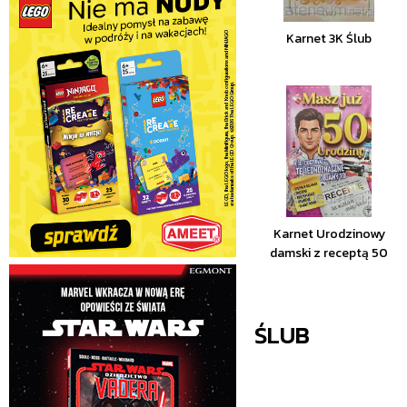
Karnet 3K Ślub
Karnet Urodzinowy
damski z receptą 50
ŚLUB