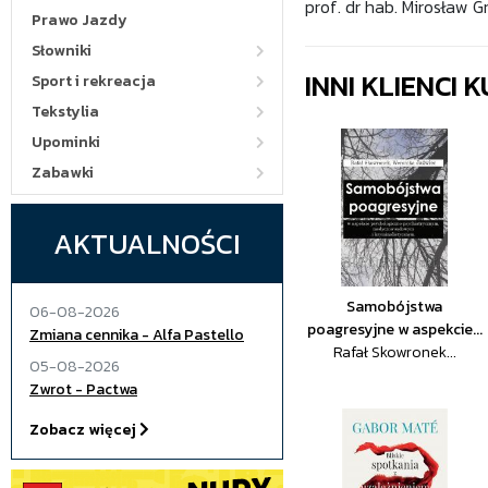
prof. dr hab. Mirosław G
Prawo Jazdy
Słowniki
INNI KLIENCI
Sport i rekreacja
Tekstylia
Upominki
Zabawki
AKTUALNOŚCI
Samobójstwa
06-08-2026
poagresyjne w aspekcie...
Zmiana cennika - Alfa Pastello
Rafał Skowronek...
05-08-2026
Zwrot - Pactwa
Zobacz więcej