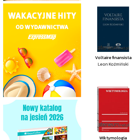
Voltaire finansista
Leon Koźmiński
Wiktymologia