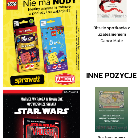
Bliskie spotkania z
uzależnieniem
Gabor Mate
INNE POZYCJ
System prawa