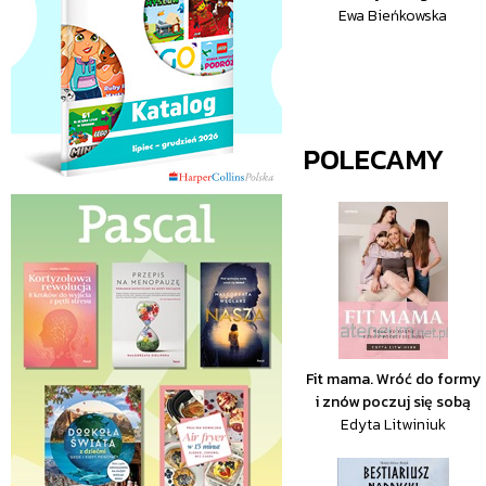
Ewa Bieńkowska
POLECAMY
Fit mama. Wróć do formy
i znów poczuj się sobą
Edyta Litwiniuk