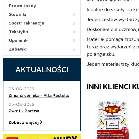
Prawo Jazdy
Idealne do szkoły, na k
Słowniki
Jeden zestaw wystarczy 
Sport i rekreacja
Doskonałe dla uczniów, 
Tekstylia
Materiał pomaga zrozum
Upominki
teraz oraz wydarzeń z 
Zabawki
po angielsku.
Jeden materiał trzy klu
AKTUALNOŚCI
INNI KLIENCI
06-08-2026
Zmiana cennika - Alfa Pastello
05-08-2026
Zwrot - Pactwa
Zobacz więcej