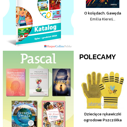
O kolędach. Gawęda
Emilia Kiereś...
POLECAMY
Dziecięce rękawiczki
ogrodowe Pszczółka