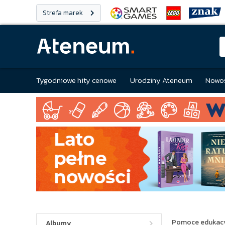
Strefa marek
Tygodniowe hity cenowe
Urodziny Ateneum
Nowoś
Pomoce edukac
Albumy