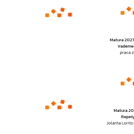
Matura 2027
Vademe
praca 
Matura 20
Repet
Jolanta Loritz