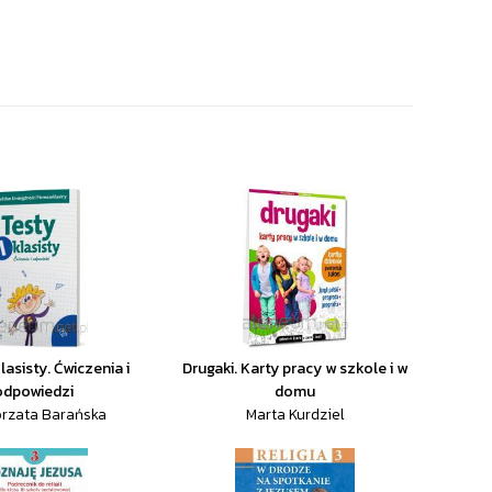
lasisty. Ćwiczenia i
Drugaki. Karty pracy w szkole i w
odpowiedzi
domu
rzata Barańska
Marta Kurdziel