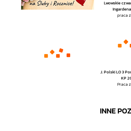
Lwowskie czwa
Ingardena
praca 
J. Polski LO 3 P
KP 2
Praca 
INNE PO