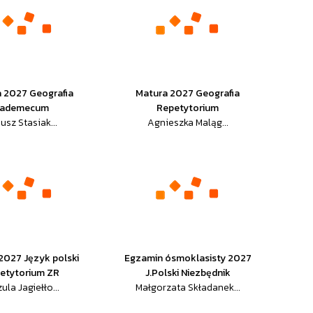
 2027 Geografia
Matura 2027 Geografia
ademecum
Repetytorium
usz Stasiak...
Agnieszka Maląg...
2027 Język polski
Egzamin ósmoklasisty 2027
etytorium ZR
J.Polski Niezbędnik
ula Jagiełło...
Małgorzata Składanek...