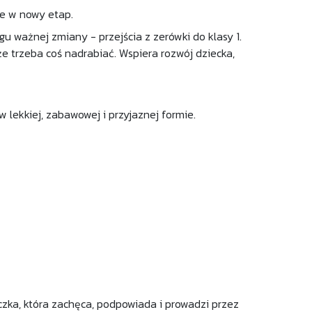
ie w nowy etap.
ogu ważnej zmiany - przejścia z zerówki do klasy 1.
e trzeba coś nadrabiać. Wspiera rozwój dziecka,
w lekkiej, zabawowej i przyjaznej formie.
czka, która zachęca, podpowiada i prowadzi przez