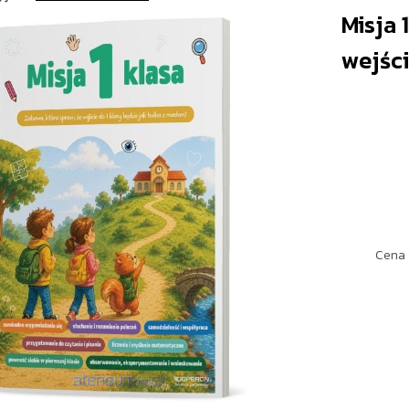
Misja 
wejście
Cena 