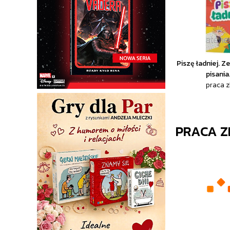
Piszę ładniej. Z
pisania
praca 
PRACA 