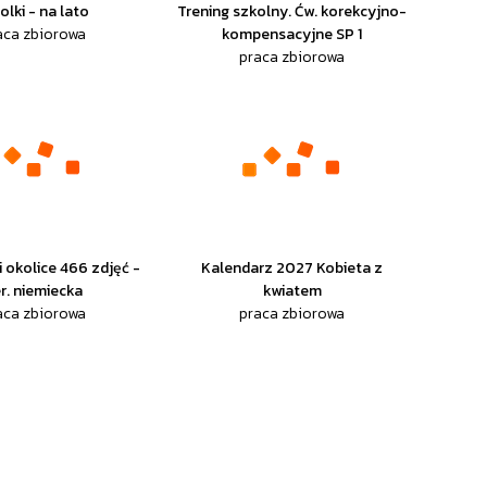
olki - na lato
Trening szkolny. Ćw. korekcyjno-
aca zbiorowa
kompensacyjne SP 1
praca zbiorowa
 okolice 466 zdjęć -
Kalendarz 2027 Kobieta z
r. niemiecka
kwiatem
aca zbiorowa
praca zbiorowa