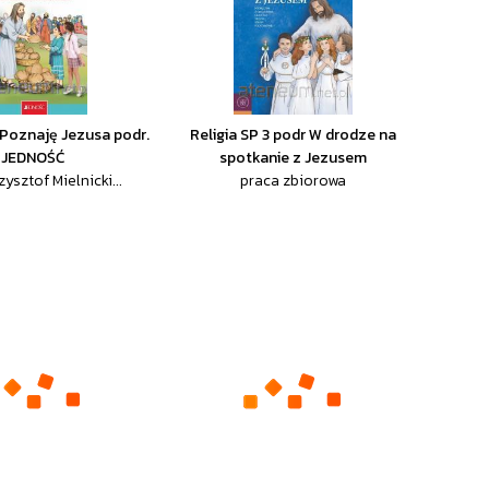
3 Poznaję Jezusa podr.
Religia SP 3 podr W drodze na
JEDNOŚĆ
spotkanie z Jezusem
zysztof Mielnicki...
praca zbiorowa