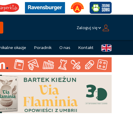
Zaloguj się
nikalne okazje
Poradnik
O nas
Kontakt