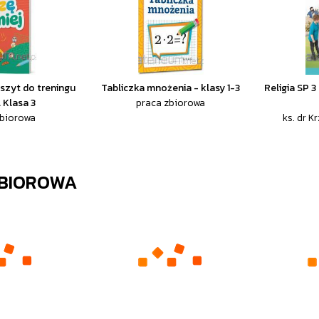
eszyt do treningu
Tabliczka mnożenia - klasy 1-3
Religia SP 
. Klasa 3
praca zbiorowa
zbiorowa
ks. dr Kr
ZBIOROWA