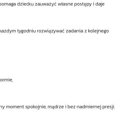
o pomaga dziecku zauważyć własne postępy i daje
w każdym tygodniu rozwiązywać zadania z kolejnego
ormie,
żny moment spokojnie, mądrze i bez nadmiernej presji.