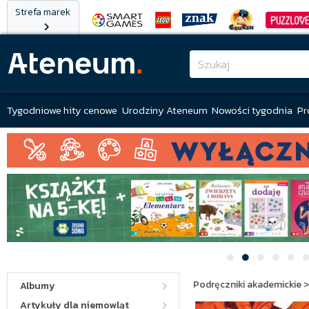
Strefa marek
Tygodniowe hity cenowe
Urodziny Ateneum
Nowości tygodnia
Pr
Podręczniki akademickie
Albumy
Artykuły dla niemowląt