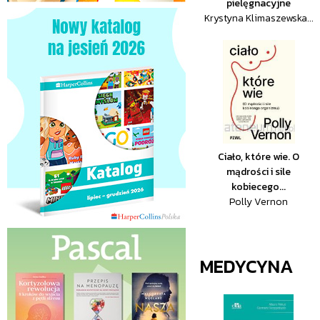
pielęgnacyjne
Krystyna Klimaszewska...
Ciało, które wie. O
mądrości i sile
kobiecego...
Polly Vernon
MEDYCYNA