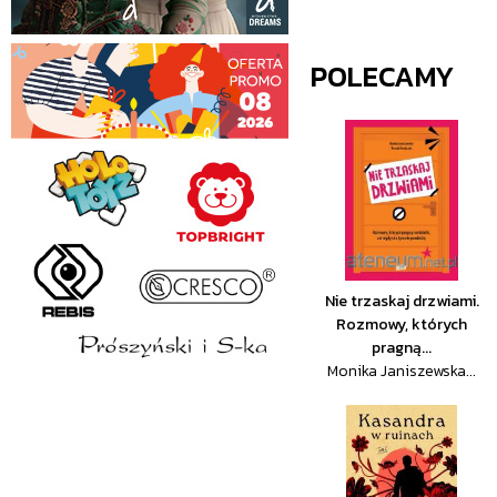
POLECAMY
Nie trzaskaj drzwiami.
Rozmowy, których
pragną...
Monika Janiszewska...