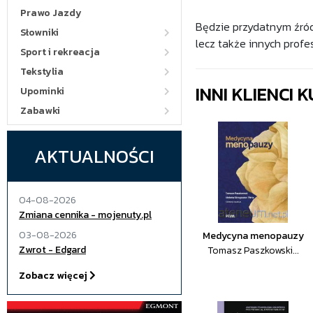
Prawo Jazdy
Będzie przydatnym źródł
Słowniki
lecz także innych profes
Sport i rekreacja
Tekstylia
INNI KLIENCI
Upominki
Zabawki
AKTUALNOŚCI
04-08-2026
Zmiana cennika - mojenuty.pl
03-08-2026
Medycyna menopauzy
Zwrot - Edgard
Tomasz Paszkowski...
Zobacz więcej