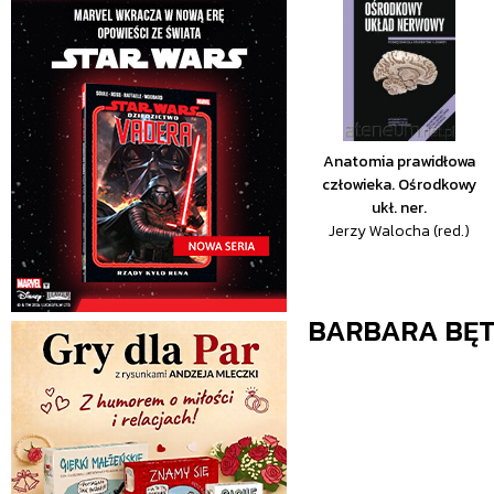
Anatomia prawidłowa
człowieka. Ośrodkowy
ukł. ner.
Jerzy Walocha (red.)
BARBARA BĘ