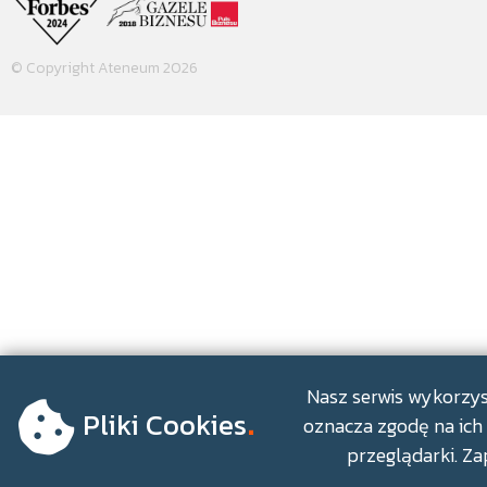
© Copyright Ateneum 2026
.
Nasz serwis wykorzyst
Pliki Cookies
oznacza zgodę na ich 
przeglądarki. Za