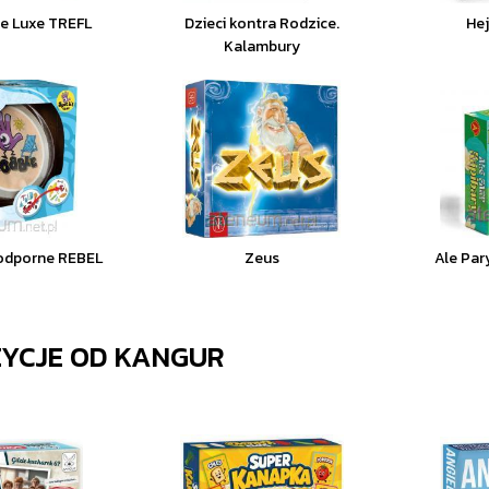
e Luxe TREFL
Dzieci kontra Rodzice.
Hej
Kalambury
odporne REBEL
Zeus
Ale Par
ZYCJE OD
KANGUR