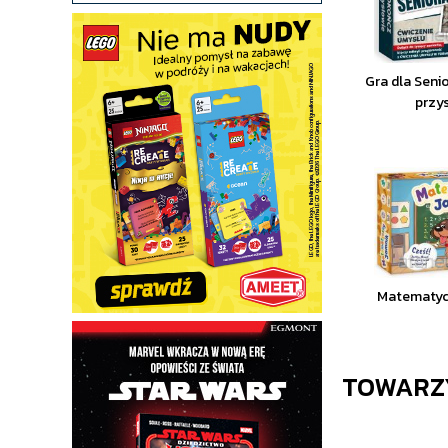
Gra dla Seni
przy
Matematyc
TOWARZ