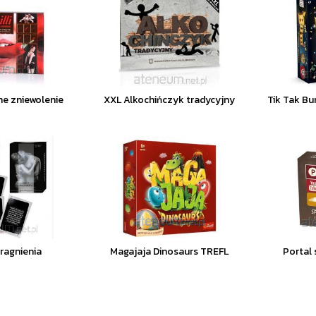
tne zniewolenie
XXL Alkochińczyk tradycyjny
Tik Tak B
ragnienia
Magajaja Dinosaurs TREFL
Portal