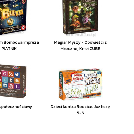
um Bombowa Impreza
Magia i Myszy - Opowieści z
PIATNIK
Mrocznej Kniei CUBE
 społecznościowy
Dzieci kontra Rodzice. Już liczę
5-6