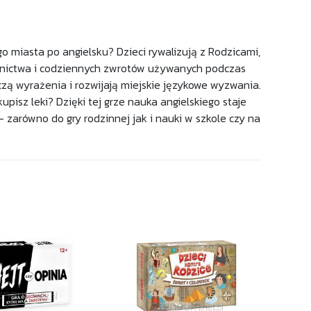
o miasta po angielsku? Dzieci rywalizują z Rodzicami,
ownictwa i codziennych zwrotów używanych podczas
zą wyrażenia i rozwijają miejskie językowe wyzwania.
kupisz leki? Dzięki tej grze nauka angielskiego staje
 - zarówno do gry rodzinnej jak i nauki w szkole czy na