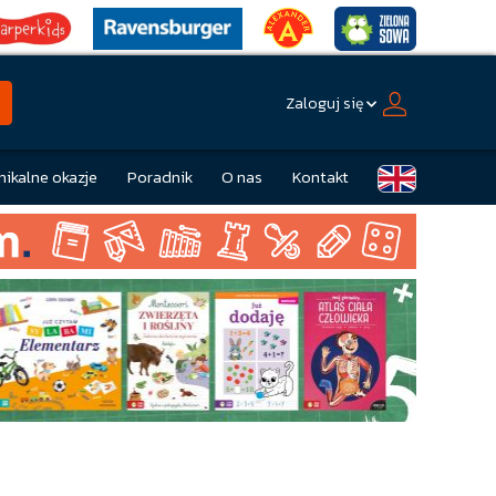
Zaloguj się
nikalne okazje
Poradnik
O nas
Kontakt