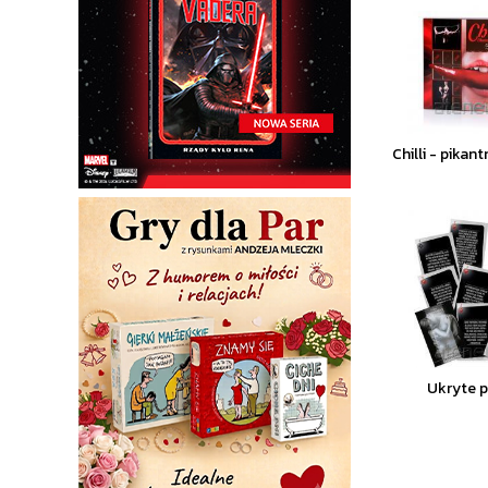
Chilli - pikan
Ukryte p