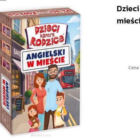
Dzieci
mieśc
Cena 