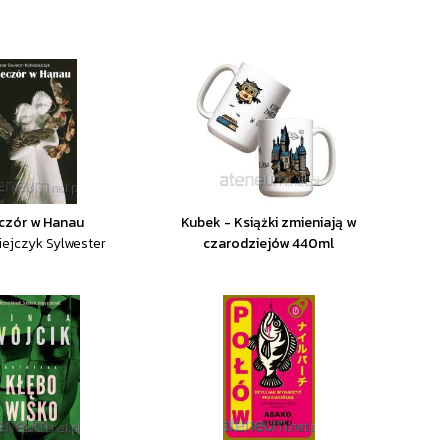
czór w Hanau
Kubek - Książki zmieniają w
iejczyk Sylwester
czarodziejów 440ml