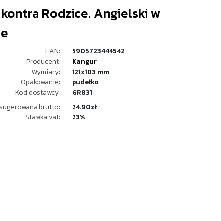
 kontra Rodzice. Angielski w
ie
EAN:
5905723444542
Producent:
Kangur
Wymiary:
121x183 mm
Opakowanie:
pudełko
Kod dostawcy:
GR831
sugerowana brutto:
24.90zł
Stawka vat:
23%