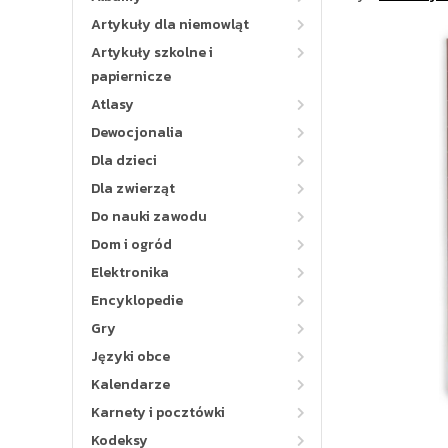
Artykuły dla niemowląt
Artykuły szkolne i
papiernicze
Atlasy
Dewocjonalia
Dla dzieci
Dla zwierząt
Do nauki zawodu
Dom i ogród
Elektronika
Encyklopedie
Gry
Języki obce
Kalendarze
Karnety i pocztówki
Kodeksy