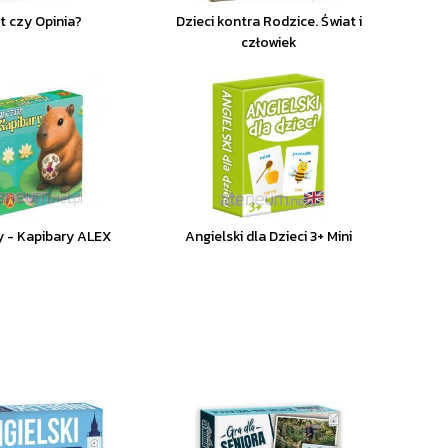
t czy Opinia?
Dzieci kontra Rodzice. Świat i
człowiek
y - Kapibary ALEX
Angielski dla Dzieci 3+ Mini