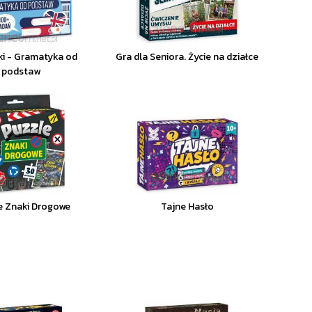
ki - Gramatyka od
Gra dla Seniora. Życie na działce
podstaw
e Znaki Drogowe
Tajne Hasło