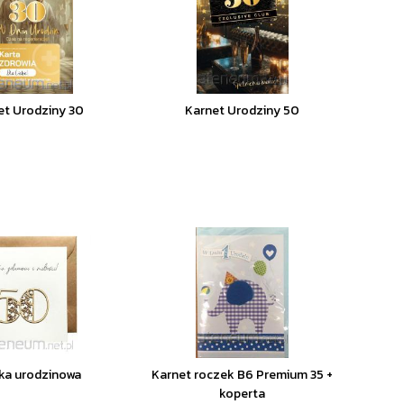
et Urodziny 30
Karnet Urodziny 50
ka urodzinowa
Karnet roczek B6 Premium 35 +
koperta