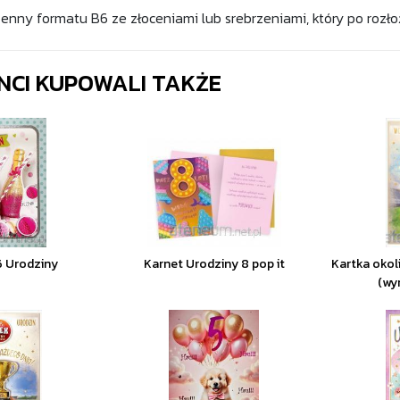
zenny formatu B6 ze złoceniami lub srebrzeniami, który po rozł
ENCI KUPOWALI TAKŻE
6 Urodziny
Karnet Urodziny 8 pop it
Kartka okol
(wy