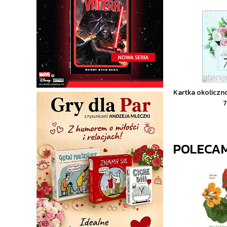
Kartka okoliczn
POLECA