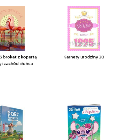
6 brokat z kopertą
Karnety urodziny 30
gi zachód słońca