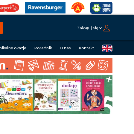
Zaloguj się
nikalne okazje
Poradnik
O nas
Kontakt