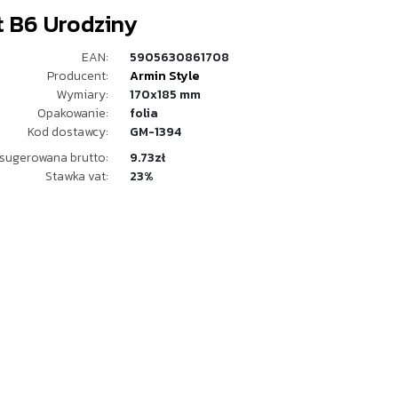
t B6 Urodziny
EAN:
5905630861708
Producent:
Armin Style
Wymiary:
170x185 mm
Opakowanie:
folia
Kod dostawcy:
GM-1394
sugerowana brutto:
9.73zł
Stawka vat:
23%