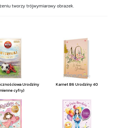
ożeniu tworzy trójwymiarowy obrazek.
icznościowa Urodziny
Karnet B6 Urodziny 40
mienne cyfry)