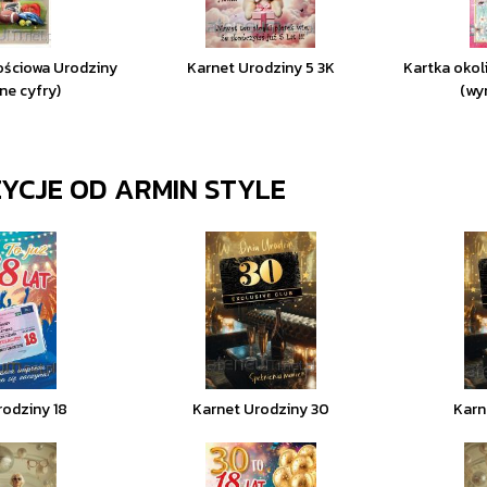
ościowa Urodziny
Karnet Urodziny 5 3K
Kartka okol
ne cyfry)
(wy
ZYCJE OD
ARMIN STYLE
rodziny 18
Karnet Urodziny 30
Karn