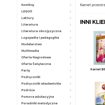
Karnet przestr
Komiksy
LEGO®
Lektury
INNI KLI
Literatura
Literatura obcojęzyczna
Logopedia i pedagogika
Modelarstwo
Multimedia
Oferta Nagrodowa
Oferta Świąteczna
Karnet B
Party
Podręczniki
Podręczniki akademickie
Podróże
Pomoce edukacyjne
Poradniki metodyczne