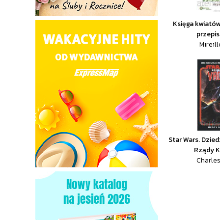
Księga kwiatów
przepis
Mireil
Star Wars. Dzied
Rządy K
Charles