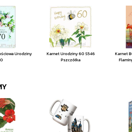
ościowa Urodziny
Karnet Urodziny 60 S546
Karnet B
70
Pszczółka
Flamin
MY