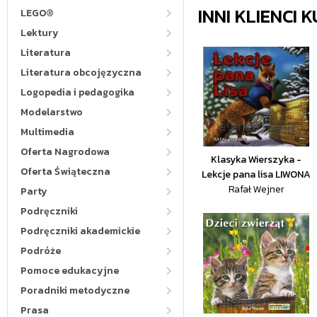
INNI KLIENCI
LEGO®
Lektury
Literatura
Literatura obcojęzyczna
Logopedia i pedagogika
Modelarstwo
Multimedia
Oferta Nagrodowa
Klasyka Wierszyka -
Oferta Świąteczna
Lekcje pana lisa LIWONA
Rafał Wejner
Party
Podręczniki
Podręczniki akademickie
Podróże
Pomoce edukacyjne
Poradniki metodyczne
Prasa