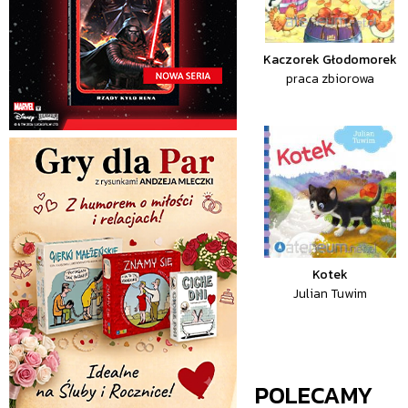
Kaczorek Głodomorek
praca zbiorowa
Kotek
Julian Tuwim
POLECAMY