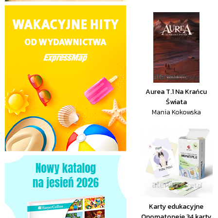
Aurea T.1 Na Krańcu
Świata
Mania Kokowska
Karty edukacyjne
Onomatopeje 34 karty