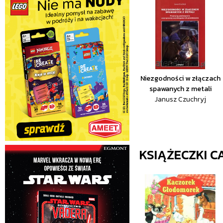
Niezgodności w złączach
spawanych z metali
Janusz Czuchryj
KSIĄŻECZKI 