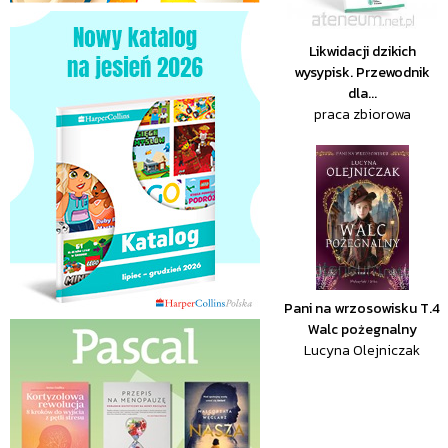
Likwidacji dzikich
wysypisk. Przewodnik
dla...
praca zbiorowa
Pani na wrzosowisku T.4
Walc pożegnalny
Lucyna Olejniczak