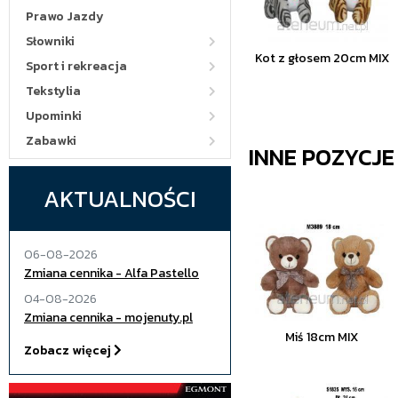
Prawo Jazdy
Słowniki
Kot z głosem 20cm MIX
Sport i rekreacja
Tekstylia
Upominki
Zabawki
INNE POZYCJ
AKTUALNOŚCI
06-08-2026
Zmiana cennika - Alfa Pastello
04-08-2026
Zmiana cennika - mojenuty.pl
Miś 18cm MIX
Zobacz więcej