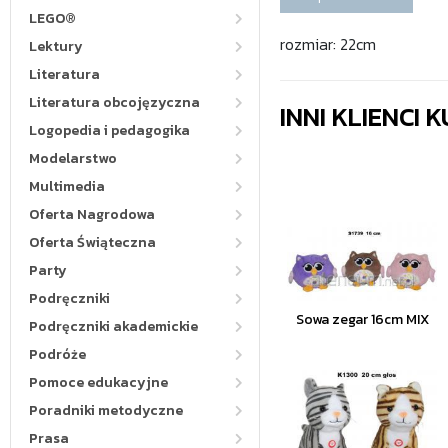
LEGO®
rozmiar: 22cm
Lektury
Literatura
Literatura obcojęzyczna
INNI KLIENCI
Logopedia i pedagogika
Modelarstwo
Multimedia
Oferta Nagrodowa
Oferta Świąteczna
Party
Podręczniki
Sowa zegar 16cm MIX
Podręczniki akademickie
Podróże
Pomoce edukacyjne
Poradniki metodyczne
Prasa