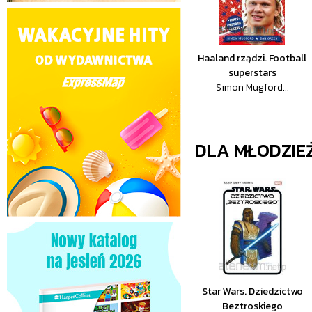
Haaland rządzi. Football
superstars
Simon Mugford...
DLA MŁODZIE
Star Wars. Dziedzictwo
Beztroskiego