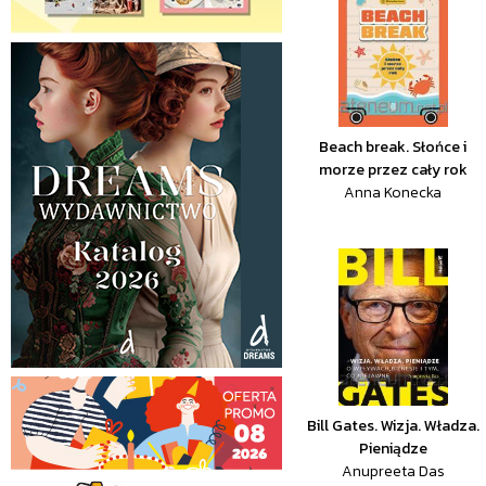
Beach break. Słońce i
morze przez cały rok
Anna Konecka
Bill Gates. Wizja. Władza.
Pieniądze
Anupreeta Das