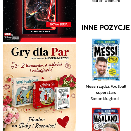
Martin Widmark
INNE POZYCJ
Messi rządzi. Football
superstars
Simon Mugford...