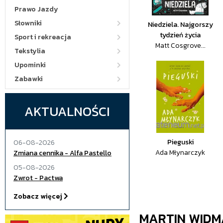
Prawo Jazdy
Słowniki
Niedziela. Najgorszy
tydzień życia
Sport i rekreacja
Matt Cosgrove...
Tekstylia
Upominki
Zabawki
AKTUALNOŚCI
Pieguski
06-08-2026
Ada Młynarczyk
Zmiana cennika - Alfa Pastello
05-08-2026
Zwrot - Pactwa
Zobacz więcej
MARTIN WID