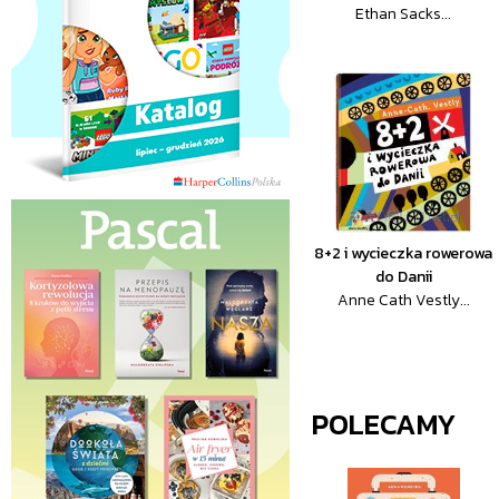
Ethan Sacks...
8+2 i wycieczka rowerowa
do Danii
Anne Cath Vestly...
POLECAMY