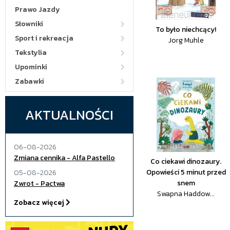
Prawo Jazdy
Słowniki
To było niechcący!
Sport i rekreacja
Jorg Muhle
Tekstylia
Upominki
Zabawki
AKTUALNOŚCI
06-08-2026
Zmiana cennika - Alfa Pastello
Co ciekawi dinozaury.
Opowieści 5 minut przed
05-08-2026
snem
Zwrot - Pactwa
Swapna Haddow...
Zobacz więcej