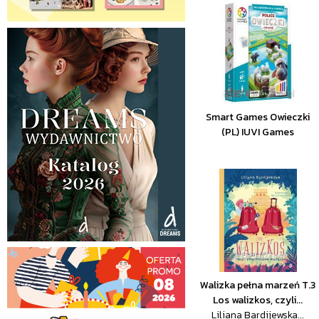
Smart Games Owieczki
(PL) IUVI Games
Walizka pełna marzeń T.3
Los walizkos, czyli...
Liliana Bardijewska...