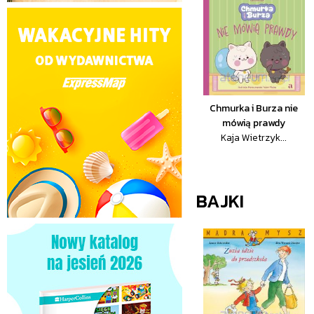
Chmurka i Burza nie
mówią prawdy
Kaja Wietrzyk...
BAJKI