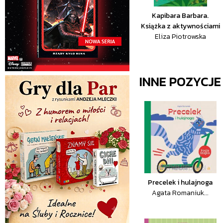
Kapibara Barbara.
Książka z aktywnościami
Eliza Piotrowska
INNE POZYCJ
Precelek i hulajnoga
Agata Romaniuk...