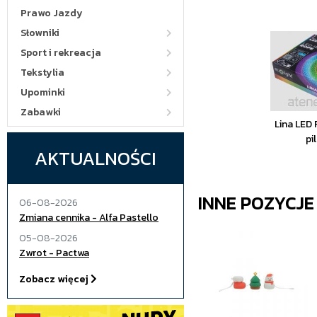
Prawo Jazdy
Słowniki
Sport i rekreacja
Tekstylia
Upominki
Zabawki
Lina LED
pi
AKTUALNOŚCI
INNE POZYCJ
06-08-2026
Zmiana cennika - Alfa Pastello
05-08-2026
Zwrot - Pactwa
Zobacz więcej