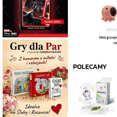
Mini grzej
r
POLECAMY