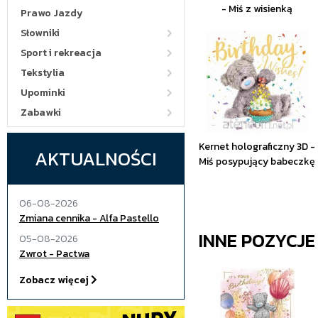
- Miś z wisienką
Prawo Jazdy
Słowniki
Sport i rekreacja
Tekstylia
Upominki
Zabawki
Kernet holograficzny 3D -
AKTUALNOŚCI
Miś posypujący babeczkę
06-08-2026
Zmiana cennika - Alfa Pastello
INNE POZYCJ
05-08-2026
Zwrot - Pactwa
Zobacz więcej