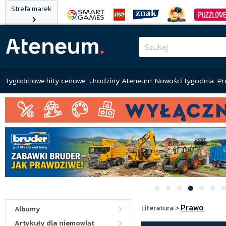
Strefa marek
Tygodniowe hity cenowe
Urodziny Ateneum
Nowości tygodnia
Pr
Prawo
Literatura
>
Albumy
Artykuły dla niemowląt