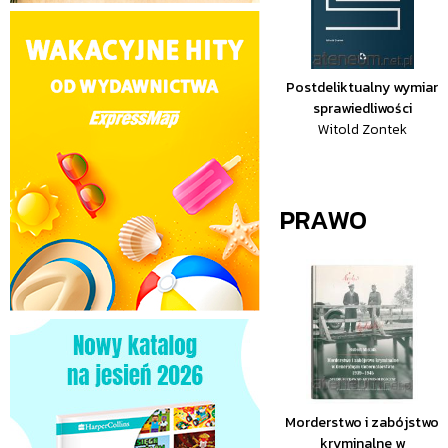
Postdeliktualny wymiar
sprawiedliwości
Witold Zontek
PRAWO
Morderstwo i zabójstwo
kryminalne w