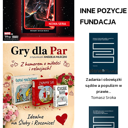
INNE POZYCJ
FUNDACJA
Zadania i obowiązki
sądów a populizm w
prawie...
Tomasz Sroka