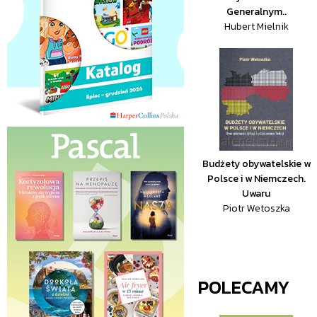
Generalnym..
Hubert Mielnik
Budżety obywatelskie w
Polsce i w Niemczech.
Uwaru
Piotr Wetoszka
POLECAMY