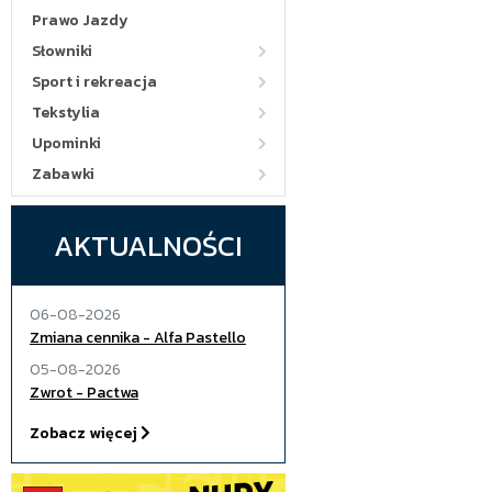
Prawo Jazdy
Słowniki
Sport i rekreacja
Tekstylia
Upominki
Zabawki
AKTUALNOŚCI
06-08-2026
Zmiana cennika - Alfa Pastello
05-08-2026
Zwrot - Pactwa
Zobacz więcej