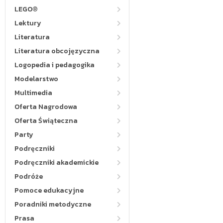
LEGO®
Lektury
Literatura
Literatura obcojęzyczna
Logopedia i pedagogika
Modelarstwo
Multimedia
Oferta Nagrodowa
Oferta Świąteczna
Party
Podręczniki
Podręczniki akademickie
Podróże
Pomoce edukacyjne
Poradniki metodyczne
Prasa