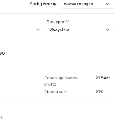
Sortuj według:
Dostępność:
90
Cena sugerowana
23.54zł
brutto:
Stawka vat:
23%
15