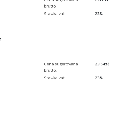
brutto:
Stawka vat:
23%
1
Cena sugerowana
23.54zł
brutto:
Stawka vat:
23%