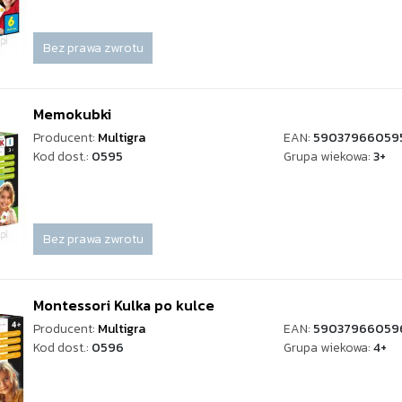
Bez prawa zwrotu
Memokubki
Producent:
Multigra
EAN:
59037966059
Kod dost.:
0595
Grupa wiekowa:
3+
Bez prawa zwrotu
Montessori Kulka po kulce
Producent:
Multigra
EAN:
59037966059
Kod dost.:
0596
Grupa wiekowa:
4+