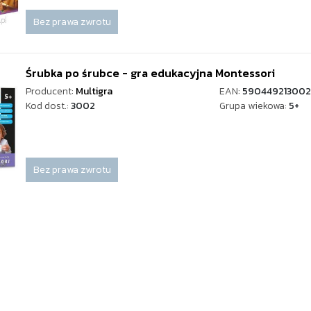
Bez prawa zwrotu
Śrubka po śrubce - gra edukacyjna Montessori
Producent:
Multigra
EAN:
590449213002
Kod dost.:
3002
Grupa wiekowa:
5+
Bez prawa zwrotu