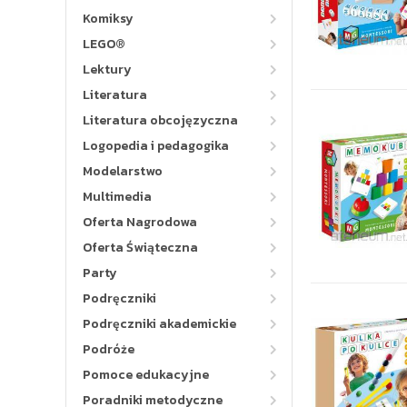
Komiksy
LEGO®
Lektury
Literatura
Literatura obcojęzyczna
Logopedia i pedagogika
Modelarstwo
Multimedia
Oferta Nagrodowa
Oferta Świąteczna
Party
Podręczniki
Podręczniki akademickie
Podróże
Pomoce edukacyjne
Poradniki metodyczne