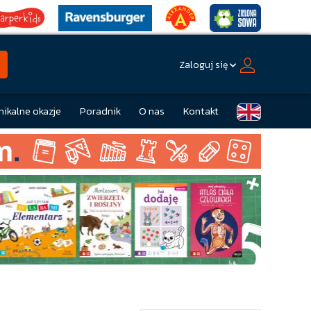
Zaloguj się
nikalne okazje
Poradnik
O nas
Kontakt