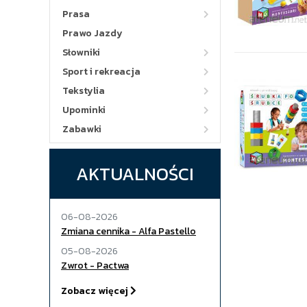
Prasa
Prawo Jazdy
Słowniki
Sport i rekreacja
Tekstylia
Upominki
Zabawki
AKTUALNOŚCI
06-08-2026
Zmiana cennika - Alfa Pastello
05-08-2026
Zwrot - Pactwa
Zobacz więcej