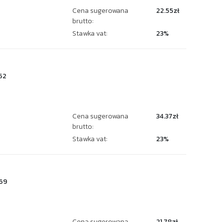
Cena sugerowana
22.55zł
brutto:
Stawka vat:
23%
52
Cena sugerowana
34.37zł
brutto:
Stawka vat:
23%
69
Cena sugerowana
21.78zł