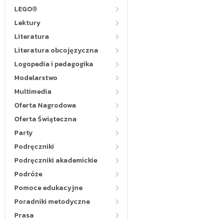
LEGO®
Lektury
Literatura
Literatura obcojęzyczna
Logopedia i pedagogika
Modelarstwo
Multimedia
Oferta Nagrodowa
Oferta Świąteczna
Party
Podręczniki
Podręczniki akademickie
Podróże
Pomoce edukacyjne
Poradniki metodyczne
Prasa