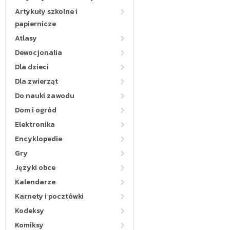
Artykuły szkolne i
papiernicze
Atlasy
Dewocjonalia
Dla dzieci
Dla zwierząt
Do nauki zawodu
Dom i ogród
Elektronika
Encyklopedie
Gry
Języki obce
Kalendarze
Karnety i pocztówki
Kodeksy
Komiksy