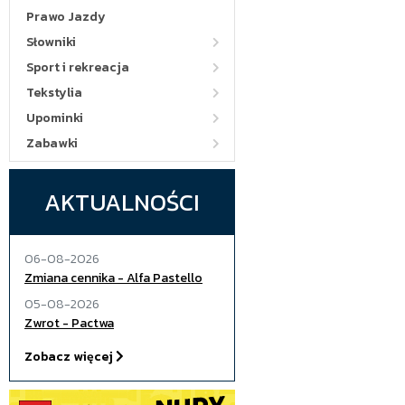
Prawo Jazdy
Słowniki
Sport i rekreacja
Tekstylia
Upominki
Zabawki
AKTUALNOŚCI
06-08-2026
Zmiana cennika - Alfa Pastello
05-08-2026
Zwrot - Pactwa
Zobacz więcej