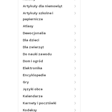
Artykuły dla niemowląt
Artykuły szkolne i
papiernicze
Atlasy
Dewocjonalia
Dla dzieci
Dla zwierząt
Do nauki zawodu
Dom i ogród
Elektronika
Encyklopedie
Gry
Języki obce
Kalendarze
Karnety i pocztówki
Kodeksy