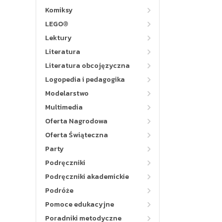
Komiksy
LEGO®
Lektury
Literatura
Literatura obcojęzyczna
Logopedia i pedagogika
Modelarstwo
Multimedia
Oferta Nagrodowa
Oferta Świąteczna
Party
Podręczniki
Podręczniki akademickie
Podróże
Pomoce edukacyjne
Poradniki metodyczne