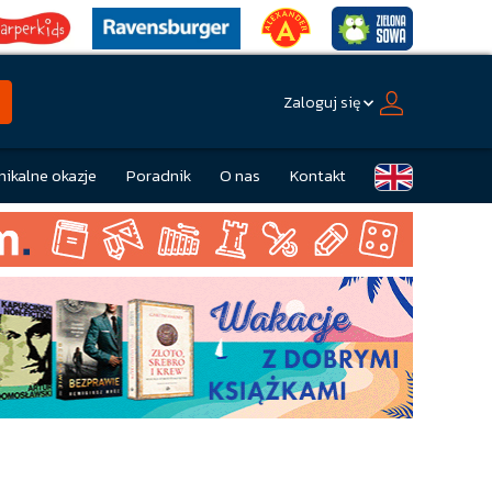
Zaloguj się
nikalne okazje
Poradnik
O nas
Kontakt