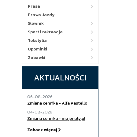
Prasa
Prawo Jazdy
Słowniki
Sport i rekreacja
Tekstylia
Upominki
Zabawki
AKTUALNOŚCI
06-08-2026
Zmiana cennika - Alfa Pastello
04-08-2026
Zmiana cennika - mojenuty.pl
Zobacz więcej