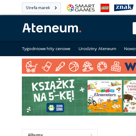
Strefa marek
Tygodniowe hity cenowe
Urodziny Ateneum
Nowoś
Albumy