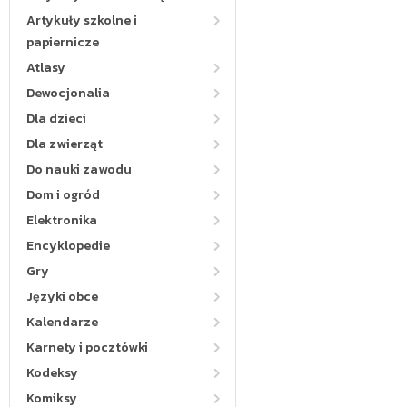
Artykuły szkolne i
papiernicze
Atlasy
Dewocjonalia
Dla dzieci
Dla zwierząt
Do nauki zawodu
Dom i ogród
Elektronika
Encyklopedie
Gry
Języki obce
Kalendarze
Karnety i pocztówki
Kodeksy
Komiksy