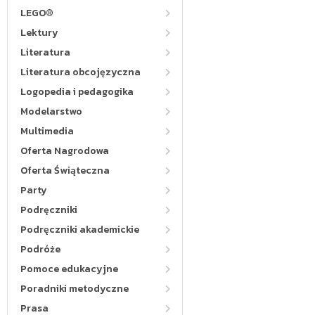
LEGO®
Lektury
Literatura
Literatura obcojęzyczna
Logopedia i pedagogika
Modelarstwo
Multimedia
Oferta Nagrodowa
Oferta Świąteczna
Party
Podręczniki
Podręczniki akademickie
Podróże
Pomoce edukacyjne
Poradniki metodyczne
Prasa