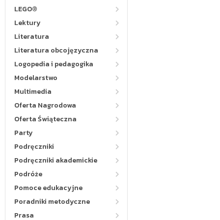
LEGO®
Lektury
Literatura
Literatura obcojęzyczna
Logopedia i pedagogika
Modelarstwo
Multimedia
Oferta Nagrodowa
Oferta Świąteczna
Party
Podręczniki
Podręczniki akademickie
Podróże
Pomoce edukacyjne
Poradniki metodyczne
Prasa