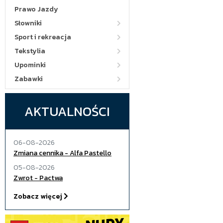
Prawo Jazdy
Słowniki
Sport i rekreacja
Tekstylia
Upominki
Zabawki
AKTUALNOŚCI
06-08-2026
Zmiana cennika - Alfa Pastello
05-08-2026
Zwrot - Pactwa
Zobacz więcej