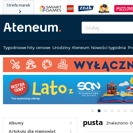
Strefa marek
Tygodniowe hity cenowe
Urodziny Ateneum
Nowości tygodnia
Pr
pusta
Albumy
Znaleziono: 0
Artykuły dla niemowląt